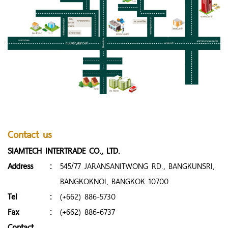
Contact us
SIAMTECH INTERTRADE CO., LTD.
Address
:
545/77 JARANSANITWONG RD., BANGKUNSRI,
BANGKOKNOI, BANGKOK 10700
Tel
:
(+662) 886-5730
Fax
:
(+662) 886-6737
Contact