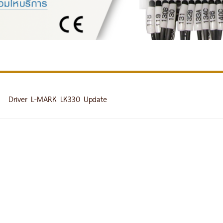
Driver L-MARK LK330 Update