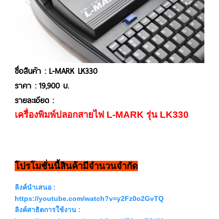
ชื่อสินค้า : L-MARK LK330
ราคา : 19,900 บ.
รายละเอียด :
เครื่องพิมพ์ปลอกสายไฟ L-MARK รุ่น LK330
โปรโมชั่นนี้สินค้ามีจำนวนจำกัด
ลิงค์นำเสนอ :
https://youtube.com/watch?v=y2Fz0o2GvTQ
ลิงค์สาธิตการใช้งาน :