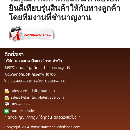
ยินดีเทียบรุ่นสินค้าให้กับทางลูกค้า
โดยทีมงานที่ชำนาญงาน
.
ติดต่อเรา
บริษัท สยามเทค อินเตอร์เทรด จำกัด
545/77 ถนนจรัญสนิทวงศ์ แขวงบางขุนศรี
เขตบางกอกน้อย กรุงเทพ 10700
โทร
02-886-5730
แฟกซ์
02-886-6737
sales.siamtech@gmail.com
sales2@siamtech-intertrade.com
089-7806523
siamtechtrade
" ติดต่อ คุณ ภาคภูมิ ได้ทุกวัน ตลอด24ชั่วโมง "
Copyright 2014 www.siamtech-intertrade.com