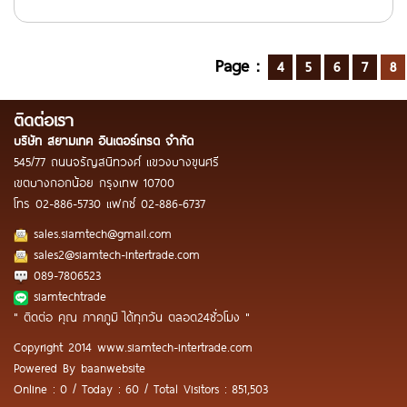
Page :
4
5
6
7
8
ติดต่อเรา
บริษัท สยามเทค อินเตอร์เทรด จำกัด
545/77 ถนนจรัญสนิทวงศ์ แขวงบางขุนศรี
เขตบางกอกน้อย กรุงเทพ 10700
โทร
02-886-5730
แฟกซ์
02-886-6737
sales.siamtech@gmail.com
sales2@siamtech-intertrade.com
089-7806523
siamtechtrade
" ติดต่อ คุณ ภาคภูมิ ได้ทุกวัน ตลอด24ชั่วโมง "
Copyright 2014 www.siamtech-intertrade.com
Powered By
baanwebsite
Online : 0 / Today : 60 / Total Visitors : 851,503