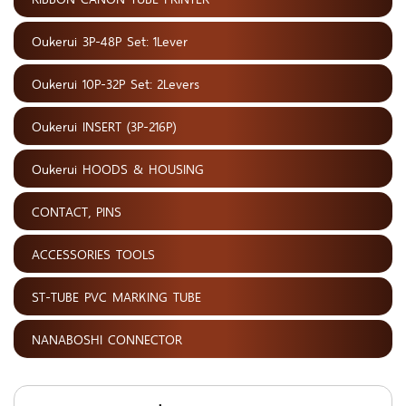
Oukerui 3P-48P Set: 1Lever
Oukerui 10P-32P Set: 2Levers
Oukerui INSERT (3P-216P)
Oukerui HOODS & HOUSING
CONTACT, PINS
ACCESSORIES TOOLS
ST-TUBE PVC MARKING TUBE
NANABOSHI CONNECTOR