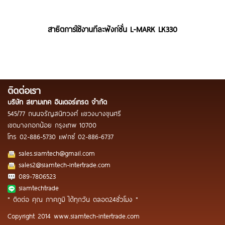
สาธิตการใช้งานทีละฟังก์ชั่น L-MARK LK330
ติดต่อเรา
บริษัท สยามเทค อินเตอร์เทรด จำกัด
545/77 ถนนจรัญสนิทวงศ์ แขวงบางขุนศรี
เขตบางกอกน้อย กรุงเทพ 10700
โทร
02-886-5730
แฟกซ์
02-886-6737
sales.siamtech@gmail.com
sales2@siamtech-intertrade.com
089-7806523
siamtechtrade
" ติดต่อ คุณ ภาคภูมิ ได้ทุกวัน ตลอด24ชั่วโมง "
Copyright 2014 www.siamtech-intertrade.com