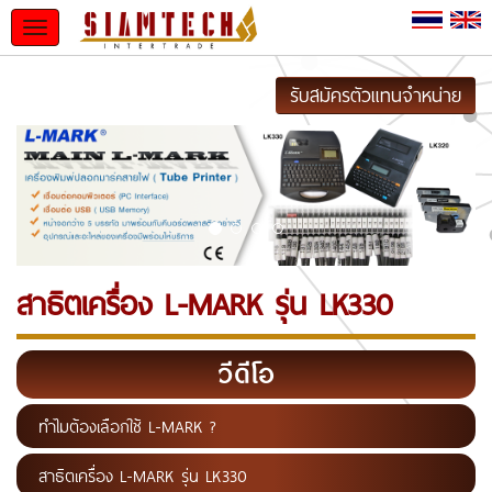
Toggle
navigation
รับสมัครตัวแทนจำหน่าย
สาธิตเครื่อง L-MARK รุ่น LK330
วีดีโอ
ทำไมต้องเลือกใช้ L-MARK ?
สาธิตเครื่อง L-MARK รุ่น LK330