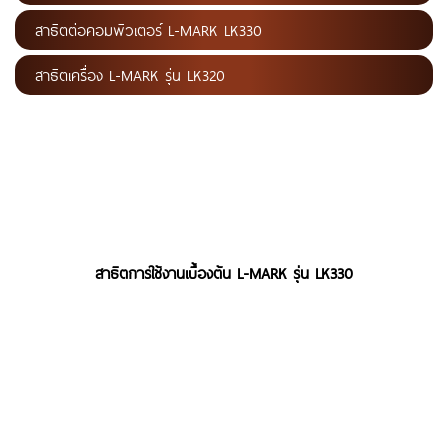
สาธิตต่อคอมพิวเตอร์ L-MARK LK330
สาธิตเครื่อง L-MARK รุ่น LK320
สาธิตการใช้งานเบื้องต้น L-MARK รุ่น LK330