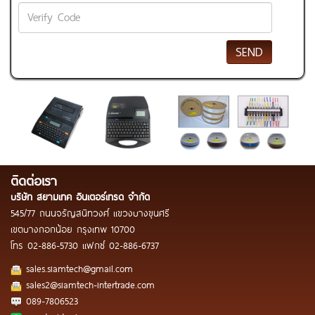
SEND
ติดต่อเรา
บริษัท สยามเทค อินเตอร์เทรด จำกัด
545/77 ถนนจรัญสนิทวงศ์ แขวงบางขุนศรี
เขตบางกอกน้อย กรุงเทพ 10700
โทร
02-886-5730
แฟกซ์
02-886-6737
sales.siamtech@gmail.com
sales2@siamtech-intertrade.com
089-7806523