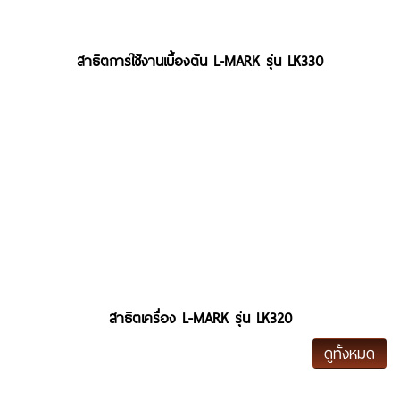
สาธิตการใช้งานเบื้องต้น L-MARK รุ่น LK330
สาธิตเครื่อง L-MARK รุ่น LK320
ดูทั้งหมด