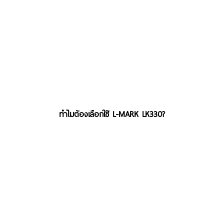
ทำไมต้องเลือกใช้ L-MARK LK330?