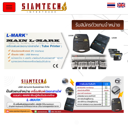
Toggle
navigation
รับสมัครตัวแทนจำหน่าย