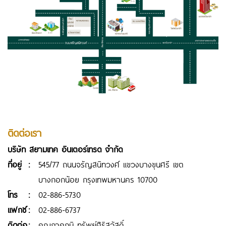
ติดต่อเรา
บริษัท สยามเทค อินเตอร์เทรด จำกัด
ที่อยู่
:
545/77 ถนนจรัญสนิทวงศ์ แขวงบางขุนศรี เขต
บางกอกน้อย กรุงเทพมหานคร 10700
โทร
:
02-886-5730
แฟกซ์
:
02-886-6737
ติดต่อ
:
คุณภาคภูมิ ทรัพย์ศิริสวัสดิ์