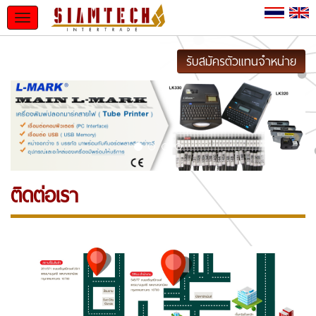
Toggle
navigation
รับสมัครตัวแทนจำหน่าย
ติดต่อเรา