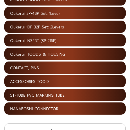
Oukerui 3P-48P Set: 1Lever
Oukerui 10P-32P Set: 2Levers
Oukerui INSERT (3P-216P)
Oukerui HOODS & HOUSING
CONTACT, PINS
ACCESSORIES TOOLS
ST-TUBE PVC MARKING TUBE
NANABOSHI CONNECTOR