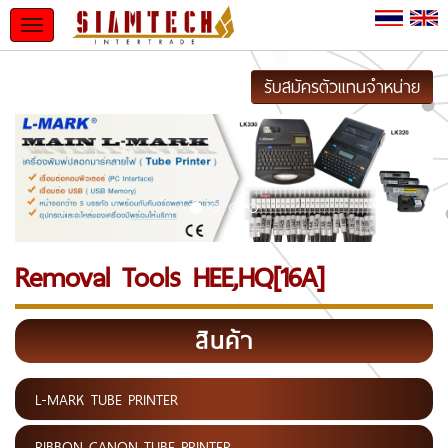
Toggle
navigation
รับสมัครตัวแทนจำหน่าย
Removal Tools HEE,HQ[16A]
สินค้า
L-MARK TUBE PRINTER
RIBBON CANON TUBE PRINTER