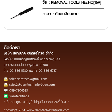
ชื่อ : REMOVAL TOOLS HEE,HQ[16A]
ราคา : ติดต่อสอบถาม
ติดต่อเรา
บริษัท สยามเทค อินเตอร์เทรด จำกัด
545/77 ถนนจรัญสนิทวงศ์ แขวงบางขุนศรี
เขตบางกอกน้อย กรุงเทพ 10700
โทร
02-886-5730
แฟกซ์
02-886-6737
sales.siamtech@gmail.com
sales2@siamtech-intertrade.com
089-7806523
siamtechtrade
" ติดต่อ คุณ ภาคภูมิ ได้ทุกวัน ตลอด24ชั่วโมง "
Copyright 2014 www.siamtech-intertrade.com