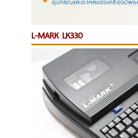
L-MARK LK330