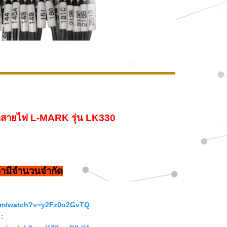
อกสายไฟ L-MARK รุ่น LK330
ค้ามีจำนวนจำกัด
com/watch?v=y2Fz0o2GvTQ
 :