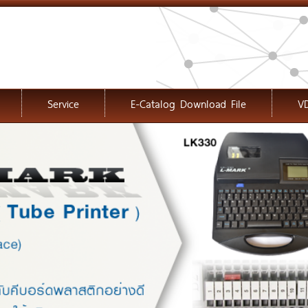
Service
E-Catalog Download File
V