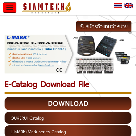
Toggle
navigation
รับสมัครตัวแทนจำหน่าย
E-Catalog Download File
DOWNLOAD
OUKERUI Catalog
L-MARK+Mark series Catalog